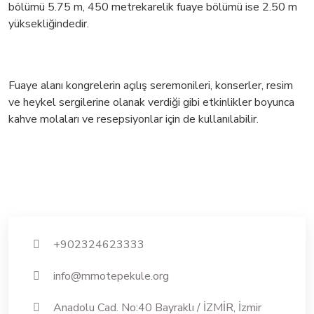
bölümü 5.75 m, 450 metrekarelik fuaye bölümü ise 2.50 m
yüksekliğindedir.
Fuaye alanı kongrelerin açılış seremonileri, konserler, resim
ve heykel sergilerine olanak verdiği gibi etkinlikler boyunca
kahve molaları ve resepsiyonlar için de kullanılabilir.
+902324623333
info@mmotepekule.org
Anadolu Cad. No:40 Bayraklı / İZMİR, İzmir