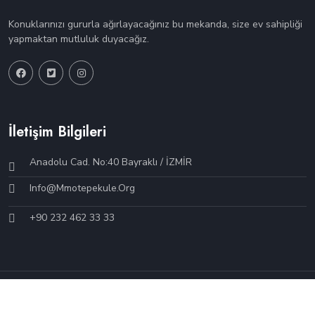
Konuklarınızı gururla ağırlayacağınız bu mekanda, size ev sahipliği
yapmaktan mutluluk duyacağız.
İletişim Bilgileri
Anadolu Cad. No:40 Bayraklı / İZMİR
Info@mmotepekule.org
+90 232 462 33 33
© 2024 Çağdaş ÇİMENLİ