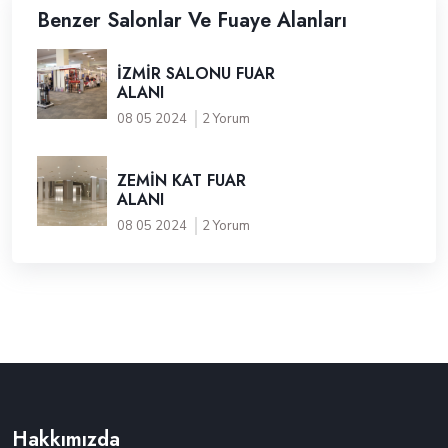
Benzer Salonlar Ve Fuaye Alanları
İZMİR SALONU FUAR
ALANI
08 05 2024
2 Yorum
ZEMİN KAT FUAR
ALANI
08 05 2024
2 Yorum
Hakkımızda