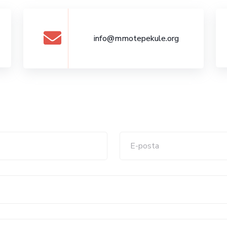
info@mmotepekule.org