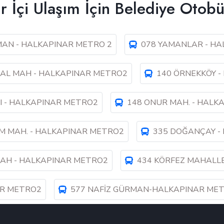
r İçi Ulaşım İçin Belediye Otobü
MAN - HALKAPINAR METRO 2
078 YAMANLAR - HA
AL MAH - HALKAPINAR METRO2
140 ÖRNEKKÖY 
I - HALKAPINAR METRO2
148 ONUR MAH. - HALK
M MAH. - HALKAPINAR METRO2
335 DOĞANÇAY -
AH - HALKAPINAR METRO2
434 KÖRFEZ MAHALLE
AR METRO2
577 NAFİZ GÜRMAN-HALKAPINAR MET