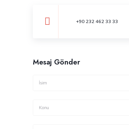
+90 232 462 33 33
Mesaj Gönder