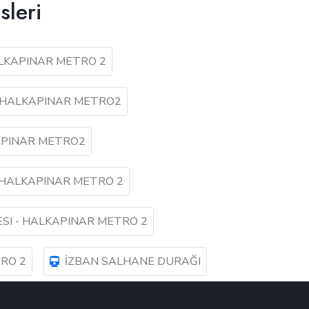
sleri
LKAPINAR METRO 2
- HALKAPINAR METRO2
APINAR METRO2
 HALKAPINAR METRO 2
SI - HALKAPINAR METRO 2
RO 2
İZBAN SALHANE DURAĞI