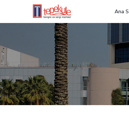
Ana S