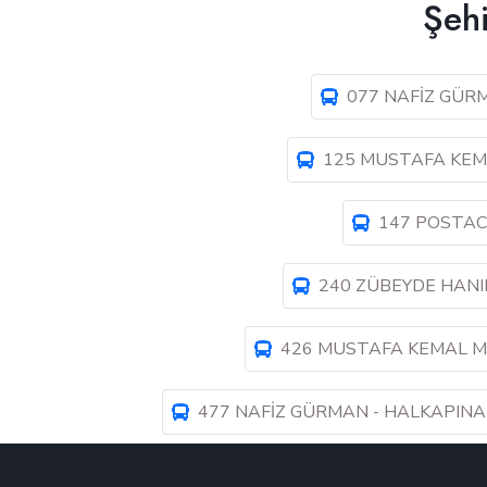
Şehi
077 NAFİZ GÜR
125 MUSTAFA KEM
147 POSTAC
240 ZÜBEYDE HANI
426 MUSTAFA KEMAL M
477 NAFİZ GÜRMAN - HALKAPIN